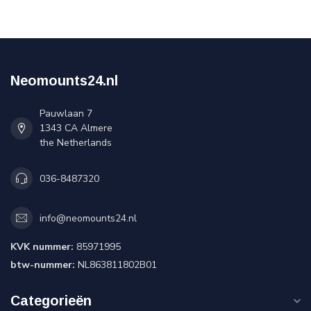
Neomounts24.nl
Pauwlaan 7
1343 CA Almere
the Netherlands
036-8487320
info@neomounts24.nl
KVK nummer:
85971995
btw-nummer:
NL863811802B01
Categorieën