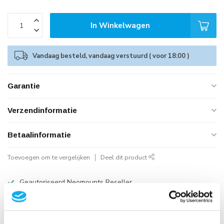
In Winkelwagen
Vandaag besteld, vandaag verstuurd ( voor 18:00 )
Garantie
Verzendinformatie
Betaalinformatie
Toevoegen om te vergelijken
Deel dit product
Geautoriseerd Neomounts Reseller
Snelle Levering
Hoge Kwaliteit
B2B Op rekening betalen