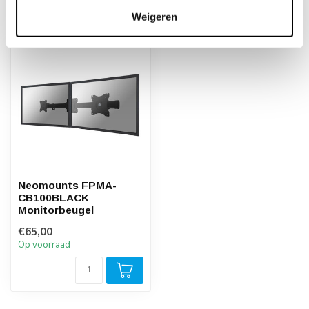
Recent bekeken
Weigeren
Neomounts FPMA-
CB100BLACK
Monitorbeugel
€65,00
Op voorraad