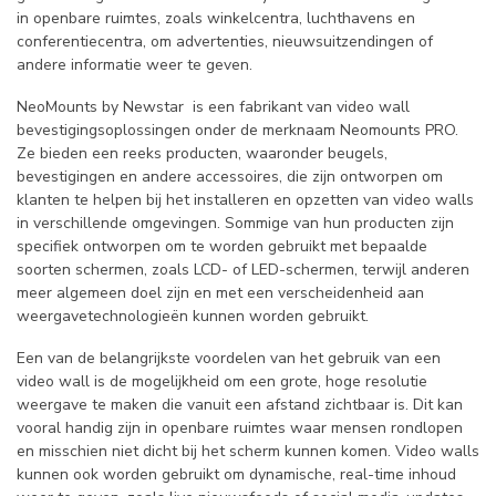
in openbare ruimtes, zoals winkelcentra, luchthavens en
conferentiecentra, om advertenties, nieuwsuitzendingen of
andere informatie weer te geven.
NeoMounts by Newstar is een fabrikant van video wall
bevestigingsoplossingen onder de merknaam Neomounts PRO.
Ze bieden een reeks producten, waaronder beugels,
bevestigingen en andere accessoires, die zijn ontworpen om
klanten te helpen bij het installeren en opzetten van video walls
in verschillende omgevingen. Sommige van hun producten zijn
specifiek ontworpen om te worden gebruikt met bepaalde
soorten schermen, zoals LCD- of LED-schermen, terwijl anderen
meer algemeen doel zijn en met een verscheidenheid aan
weergavetechnologieën kunnen worden gebruikt.
Een van de belangrijkste voordelen van het gebruik van een
video wall is de mogelijkheid om een grote, hoge resolutie
weergave te maken die vanuit een afstand zichtbaar is. Dit kan
vooral handig zijn in openbare ruimtes waar mensen rondlopen
en misschien niet dicht bij het scherm kunnen komen. Video walls
kunnen ook worden gebruikt om dynamische, real-time inhoud