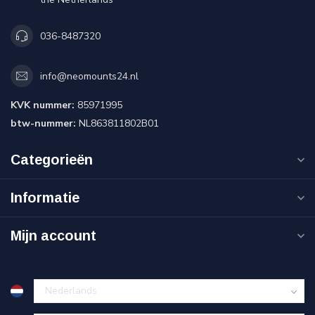
036-8487320
info@neomounts24.nl
KVK nummer:
85971995
btw-nummer:
NL863811802B01
Categorieën
Informatie
Mijn account