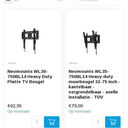
Neomounts WL30-
Neomounts WL35-
750BL14 Heavy Duty
750BL14 Heavy duty
Platte TV Beugel
muurbeugel 32-75 inch -
kantelbaar -
vergrendelbaar - snelle
installatie - TÜV
€62,95
€79,00
Op voorraad
Op voorraad