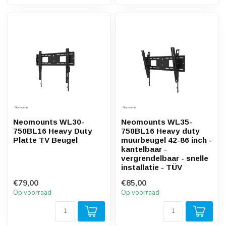
Neomounts WL30-
Neomounts WL35-
750BL16 Heavy Duty
750BL16 Heavy duty
Platte TV Beugel
muurbeugel 42-86 inch -
kantelbaar -
vergrendelbaar - snelle
installatie - TÜV
€79,00
€85,00
Op voorraad
Op voorraad