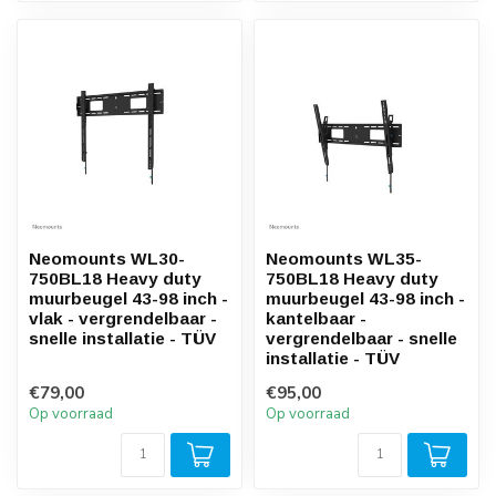
Neomounts WL30-
Neomounts WL35-
750BL18 Heavy duty
750BL18 Heavy duty
muurbeugel 43-98 inch -
muurbeugel 43-98 inch -
vlak - vergrendelbaar -
kantelbaar -
snelle installatie - TÜV
vergrendelbaar - snelle
installatie - TÜV
€79,00
€95,00
Op voorraad
Op voorraad