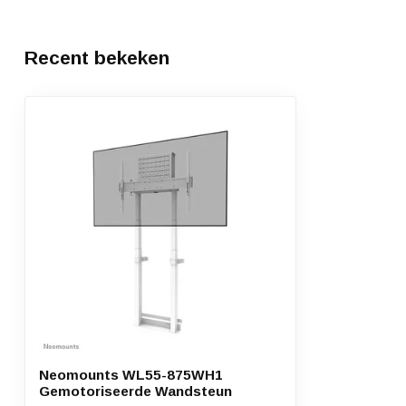
Recent bekeken
Neomounts WL55-875WH1
Gemotoriseerde Wandsteun