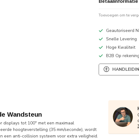
Betaalinformatie
Toevoegen om te verge
Geautoriseerd N
Snelle Levering
Hoge Kwaliteit
B2B Op rekening
HANDLEIDI
de Wandsteun
displays tot 100" met een maximaal
eerde hoogteverstelling (35 mm/seconde), wordt
een anti-collision systeem voor extra veiligheid.