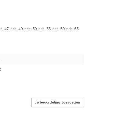
h, 47 inch, 49 inch, 50 inch, 55 inch, 60 inch, 65
1
2
Je beoordeling toevoegen