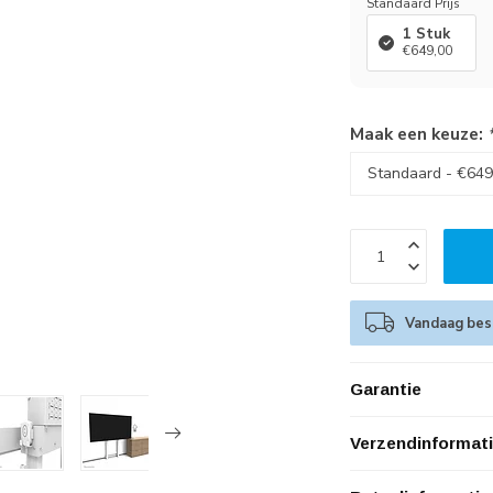
Standaard Prijs
1 Stuk
€649,00
Maak een keuze:
Vandaag best
Garantie
Verzendinformat