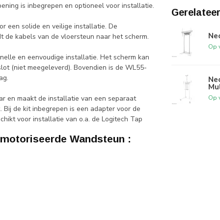
ning is inbegrepen en optioneel voor installatie.
Gerelatee
r een solide en veilige installatie. De
Ne
dt de kabels van de vloersteun naar het scherm.
Op 
nelle en eenvoudige installatie. Het scherm kan
lot (niet meegeleverd). Bovendien is de WL55-
ag.
Ne
Mul
Op 
r en maakt de installatie van een separaat
Bij de kit inbegrepen is een adapter voor de
chikt voor installatie van o.a. de Logitech Tap
otoriseerde Wandsteun :