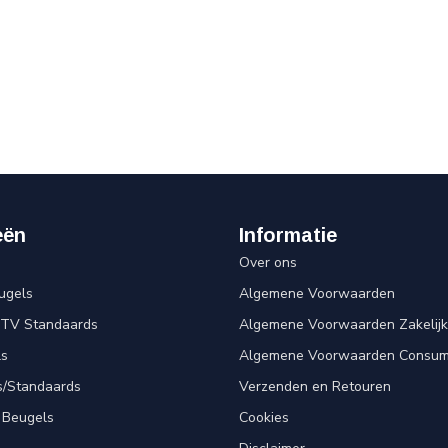
eën
Informatie
Over ons
ugels
Algemene Voorwaarden
 TV Standaards
Algemene Voorwaarden Zakelijk
ls
Algemene Voorwaarden Consum
s/Standaards
Verzenden en Retouren
 Beugels
Cookies