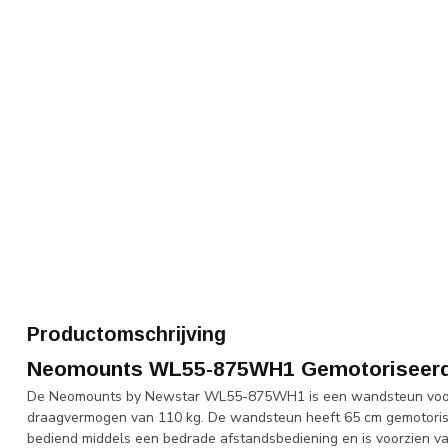
Productomschrijving
Neomounts WL55-875WH1 Gemotoriseer
De Neomounts by Newstar WL55-875WH1 is een wandsteun voor 
draagvermogen van 110 kg. De wandsteun heeft 65 cm gemotoris
bediend middels een bedrade afstandsbediening en is voorzien van 