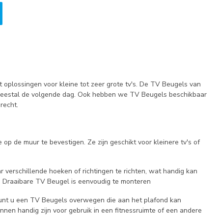
plossingen voor kleine tot zeer grote tv's. De TV Beugels van
meestal de volgende dag. Ook hebben we TV Beugels beschikbaar
recht.
op de muur te bevestigen. Ze zijn geschikt voor kleinere tv's of
verschillende hoeken of richtingen te richten, wat handig kan
een Draaibare TV Beugel is eenvoudig te monteren
 kunt u een TV Beugels overwegen die aan het plafond kan
nnen handig zijn voor gebruik in een fitnessruimte of een andere