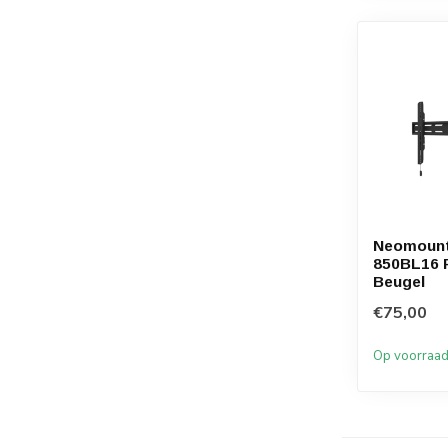
Neomoun
850BL16 
Beugel
€75,00
Op voorraa