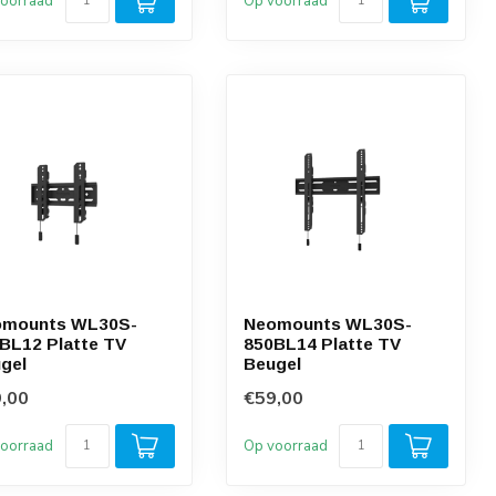
oorraad
Op voorraad
omounts WL30S-
Neomounts WL30S-
BL12 Platte TV
850BL14 Platte TV
gel
Beugel
,00
€59,00
oorraad
Op voorraad