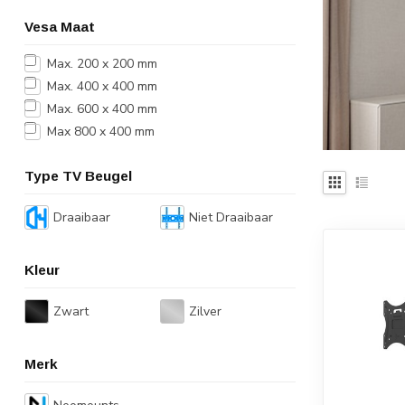
Vesa Maat
Max. 200 x 200 mm
Max. 400 x 400 mm
Max. 600 x 400 mm
Max 800 x 400 mm
Type TV Beugel
Draaibaar
Niet Draaibaar
Kleur
Zwart
Zilver
Merk