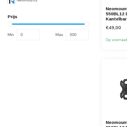
Neomounts
Neomoun
550BL12 D
Prijs
Kantelbar
€49,00
Min
Max
Op voorraa
Neomoun