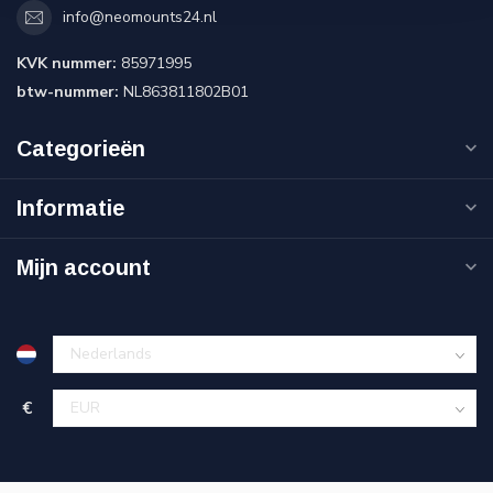
info@neomounts24.nl
KVK nummer:
85971995
btw-nummer:
NL863811802B01
Categorieën
Informatie
Mijn account
€