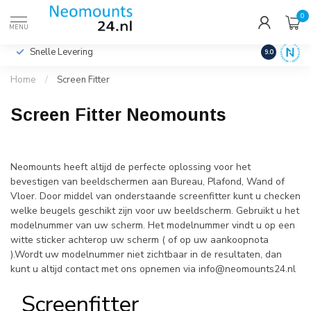
0
€
Incl. btw
MENU
Snelle Levering
Hoge Kwalit
9.0
Home
/
Screen Fitter
Screen Fitter Neomounts
Neomounts heeft altijd de perfecte oplossing voor het
bevestigen van beeldschermen aan Bureau, Plafond, Wand of
Vloer. Door middel van onderstaande screenfitter kunt u checken
welke beugels geschikt zijn voor uw beeldscherm. Gebruikt u het
modelnummer van uw scherm. Het modelnummer vindt u op een
witte sticker achterop uw scherm ( of op uw aankoopnota
).Wordt uw modelnummer niet zichtbaar in de resultaten, dan
kunt u altijd contact met ons opnemen via
info@neomounts24.nl