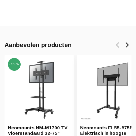
Aanbevolen producten
-15%
Neomounts NM-M1700 TV
Neomounts FL55-875BL
Vloerstandaard 32-75"
Elektrisch in hoogte