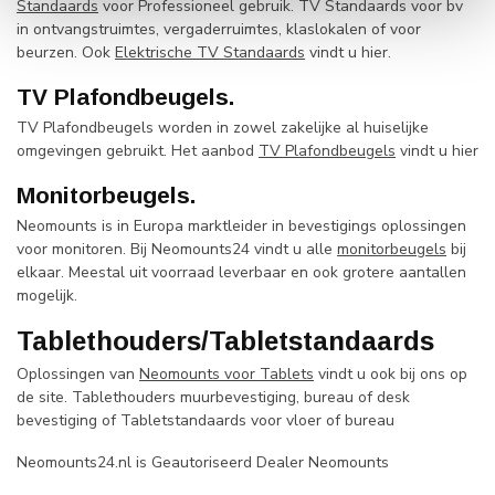
Standaards
voor Professioneel gebruik. TV Standaards voor bv
in ontvangstruimtes, vergaderruimtes, klaslokalen of voor
beurzen. Ook
Elektrische TV Standaards
vindt u hier.
TV Plafondbeugels.
TV Plafondbeugels worden in zowel zakelijke al huiselijke
omgevingen gebruikt. Het aanbod
TV Plafondbeugels
vindt u hier
Monitorbeugels.
Neomounts is in Europa marktleider in bevestigings oplossingen
voor monitoren. Bij Neomounts24 vindt u alle
monitorbeugels
bij
elkaar. Meestal uit voorraad leverbaar en ook grotere aantallen
mogelijk.
Tablethouders/Tabletstandaards
Oplossingen van
Neomounts voor Tablets
vindt u ook bij ons op
de site. Tablethouders muurbevestiging, bureau of desk
bevestiging of Tabletstandaards voor vloer of bureau
Neomounts24.nl is Geautoriseerd Dealer Neomounts