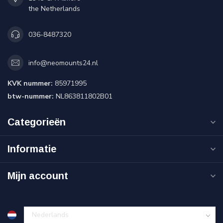
the Netherlands
036-8487320
info@neomounts24.nl
KVK nummer:
85971995
btw-nummer:
NL863811802B01
Categorieën
Informatie
Mijn account