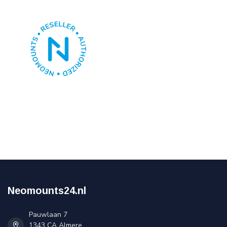
Neomounts24.nl
Pauwlaan 7
1343 CA Almere