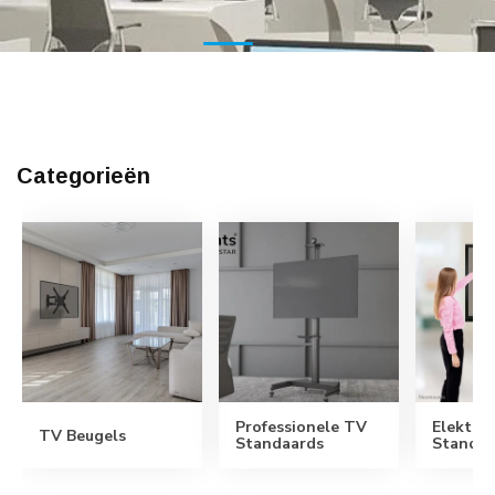
Categorieën
Professionele TV
Elektri
TV Beugels
Standaards
Standaa