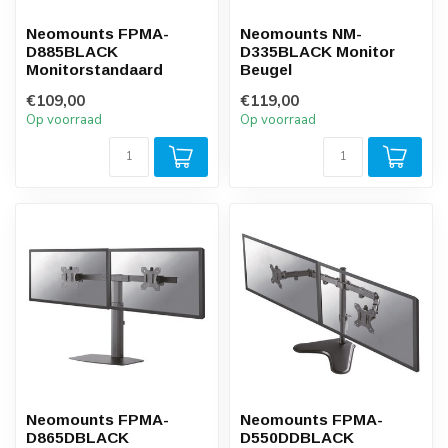
Neomounts FPMA-
Neomounts NM-
D885BLACK
D335BLACK Monitor
Monitorstandaard
Beugel
€109,00
€119,00
Op voorraad
Op voorraad
Neomounts FPMA-
Neomounts FPMA-
D865DBLACK
D550DDBLACK