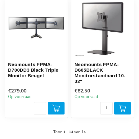
Neomounts FPMA-
Neomounts FPMA-
D700DD3 Black Triple
D865BLACK
Monitor Beugel
Monitorstandaard 10-
32"
€279,00
€82,50
Op voorraad
Op voorraad
Toon
1
-
14
van 14