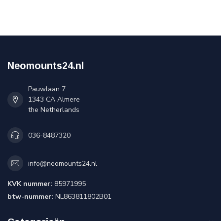
Neomounts24.nl
Pauwlaan 7
1343 CA Almere
the Netherlands
036-8487320
info@neomounts24.nl
KVK nummer:
85971995
btw-nummer:
NL863811802B01