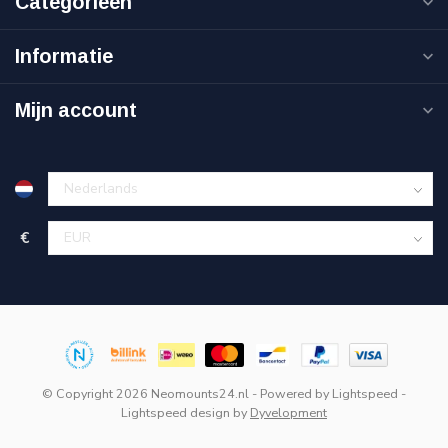
Categorieën
Informatie
Mijn account
€
© Copyright 2026 Neomounts24.nl
- Powered by
Lightspeed
-
Lightspeed design
by
Dyvelopment