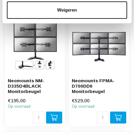
Weigeren
Neomounts NM-
Neomounts FPMA-
D335D4BLACK
D700DD6
Monitorbeugel
Monitorbeugel
€195,00
€529,00
Op voorraad
Op voorraad