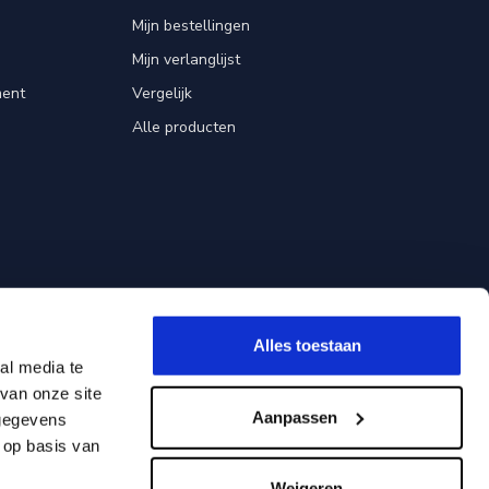
Mijn bestellingen
Mijn verlanglijst
ent
Vergelijk
Alle producten
Alles toestaan
al media te
van onze site
Aanpassen
 gegevens
 op basis van
Weigeren