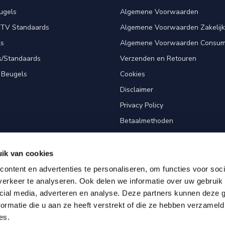
ugels
Algemene Voorwaarden
 TV Standaards
Algemene Voorwaarden Zakelijk
ls
Algemene Voorwaarden Consum
s/Standaards
Verzenden en Retouren
 Beugels
Cookies
Disclaimer
Privacy Policy
Betaalmethoden
Klantenservice
Sitemap
ik van cookies
Screen Fitter
ontent en advertenties te personaliseren, om functies voor soci
erkeer te analyseren. Ook delen we informatie over uw gebruik 
cial media, adverteren en analyse. Deze partners kunnen deze
ormatie die u aan ze heeft verstrekt of die ze hebben verzameld
es.