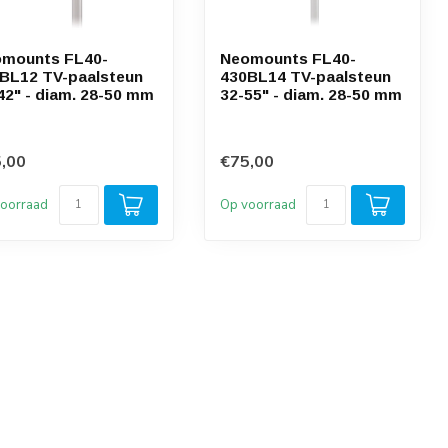
mounts FL40-
Neomounts FL40-
BL12 TV-paalsteun
430BL14 TV-paalsteun
42" - diam. 28-50 mm
32-55" - diam. 28-50 mm
,00
€75,00
oorraad
Op voorraad