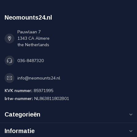
Neomounts24.nl
Pauwlaan 7
1343 CA Almere
the Netherlands
036-8487320
info@neomounts24.nl
KVK nummer:
85971995
btw-nummer:
NL863811802B01
Categorieën
Informatie