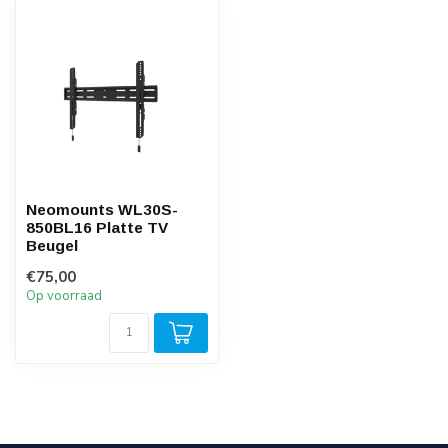
Neomounts WL30S-
850BL16 Platte TV
Beugel
€75,00
Op voorraad