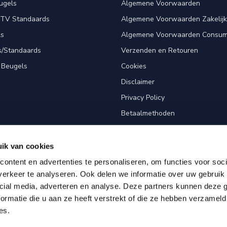
ugels
Algemene Voorwaarden
 TV Standaards
Algemene Voorwaarden Zakelijk
ls
Algemene Voorwaarden Consum
s/Standaards
Verzenden en Retouren
 Beugels
Cookies
Disclaimer
Privacy Policy
Betaalmethoden
Klantenservice
Sitemap
ik van cookies
Screen Fitter
ontent en advertenties te personaliseren, om functies voor soci
erkeer te analyseren. Ook delen we informatie over uw gebruik 
cial media, adverteren en analyse. Deze partners kunnen deze
ormatie die u aan ze heeft verstrekt of die ze hebben verzameld
es.