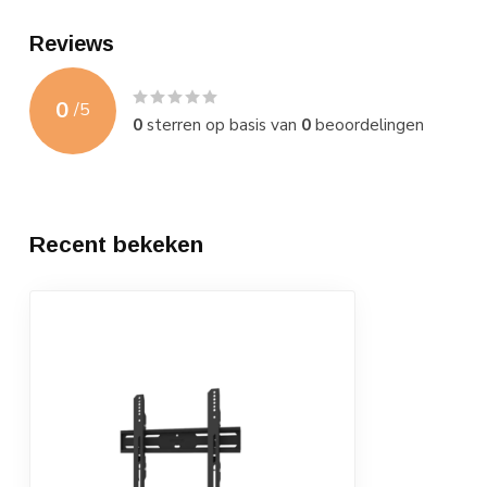
Reviews
0
/
5
0
sterren op basis van
0
beoordelingen
Recent bekeken