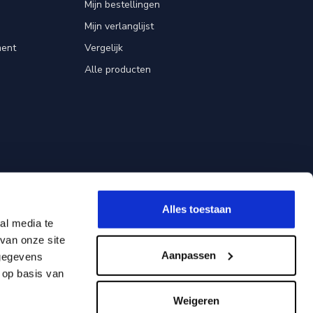
Mijn bestellingen
Mijn verlanglijst
ent
Vergelijk
Alle producten
Alles toestaan
al media te
van onze site
Aanpassen
 gegevens
 op basis van
Weigeren