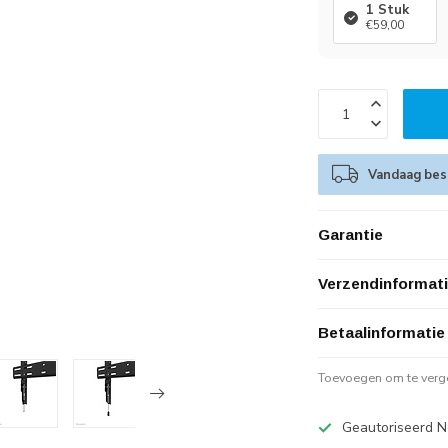
1 Stuk
€59,00
Vandaag best
Garantie
Verzendinformat
Betaalinformatie
Toevoegen om te verge
Geautoriseerd N