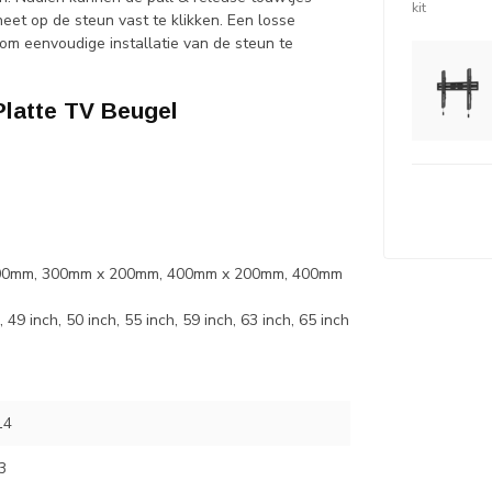
kit
t op de steun vast te klikken. Een losse
m eenvoudige installatie van de steun te
atte TV Beugel
00mm, 300mm x 200mm, 400mm x 200mm, 400mm
 49 inch, 50 inch, 55 inch, 59 inch, 63 inch, 65 inch
14
3