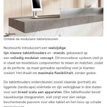
Ontdek de modulaire tabletsteunen
Neomounts introduceert een
veelzijdige
lijn
nieuwe
tablethouders
en -
stands
, gebaseerd op
een
volledig modulair concept
. Dit innovatieve systeem stelt je
in staat om moeiteloos componenten te mixen en matchen, zodat
je de perfecte, op maat gemaakte opstelling voor je klanten
creëert. Het draait om
maximale flexibiliteit
, zonder gedoe.
De tablethouders ondersteunen zowel staande (portrait) als
liggende (landscape) oriëntatie en zijn verkrijgbaar in drie maten
voor een
breed scala aan apparaten
. Elke tablethouder bevat
nauwkeurige inlegpanelen, wat zorgt voor een veilige,
beschermende pasvorm voor elke tablet en het risico op schade