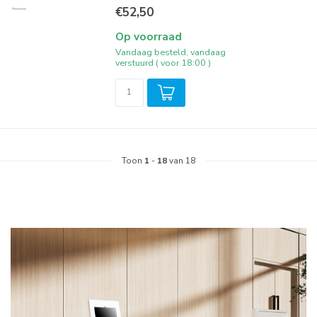
€52,50
Op voorraad
Vandaag besteld, vandaag
verstuurd ( voor 18:00 )
Toon
1
-
18
van 18