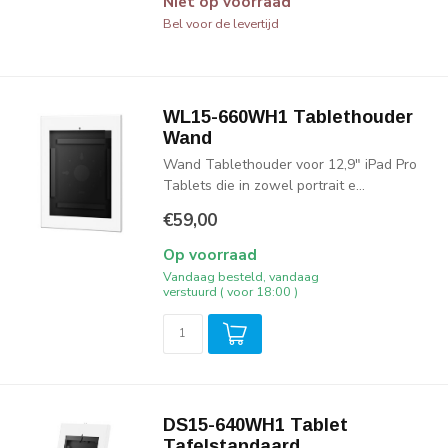
Niet op voorraad
Bel voor de levertijd
WL15-660WH1 Tablethouder
Wand
Wand Tablethouder voor 12,9" iPad Pro
Tablets die in zowel portrait e...
€59,00
Op voorraad
Vandaag besteld, vandaag
verstuurd ( voor 18:00 )
DS15-640WH1 Tablet
Tafelstandaard