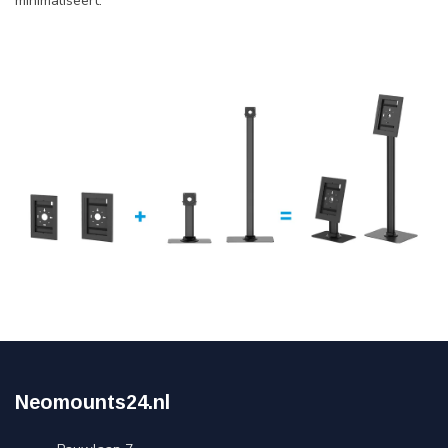
minimaliseert.
Neomounts24.nl