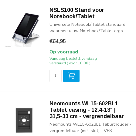
NSLS100 Stand voor
Notebook/Tablet
Universele Notebook/Tablet standaard
waarmee u uw Notebook/Tablet ergo...
€64,95
Op voorraad
Vandaag besteld, vandaag
verstuurd ( voor 18:00 )
Neomounts WL15-602BL1
Tablet casing - 12.4-13" |
31,5-33 cm - vergrendelbaar
Neomounts WL15-602BL1 Tablethouder -
vergrendelbaar (incl. slot) - VES...