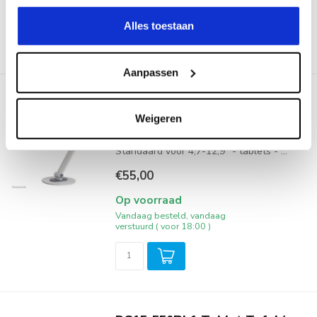
verstuurd ( voor 20:00 )
Alles toestaan
Aanpassen
DS15-550WH1 Tablet Tafel /
Bureau Standaard
Weigeren
Universele tablet Tafel / Bureau
Standaard voor 4,7-12,9" - tablets - ...
€55,00
Op voorraad
Vandaag besteld, vandaag
verstuurd ( voor 18:00 )