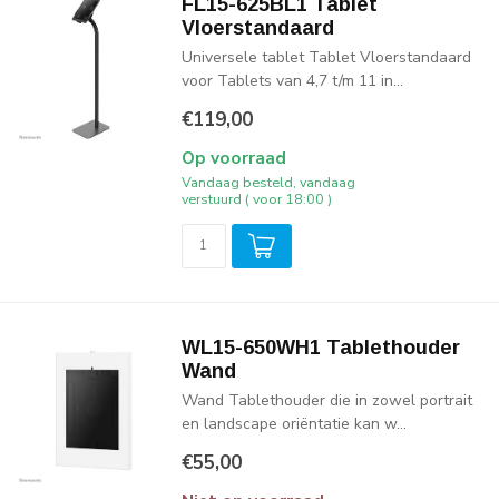
FL15-625BL1 Tablet
Vloerstandaard
Universele tablet Tablet Vloerstandaard
voor Tablets van 4,7 t/m 11 in...
€119,00
Op voorraad
Vandaag besteld, vandaag
verstuurd ( voor 18:00 )
WL15-650WH1 Tablethouder
Wand
Wand Tablethouder die in zowel portrait
en landscape oriëntatie kan w...
€55,00