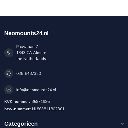
Neomounts24.nl
Pauwlaan 7
1343 CA Almere
the Netherlands
036-8487320
info@neomounts24.nl
KVK nummer:
85971995
btw-nummer:
NL863811802B01
Categorieën