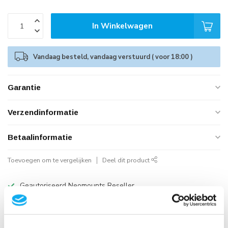
In Winkelwagen
Vandaag besteld, vandaag verstuurd ( voor 18:00 )
Garantie
Verzendinformatie
Betaalinformatie
Toevoegen om te vergelijken
Deel dit product
Geautoriseerd Neomounts Reseller
Snelle Levering
Hoge Kwaliteit
B2B Op rekening betalen