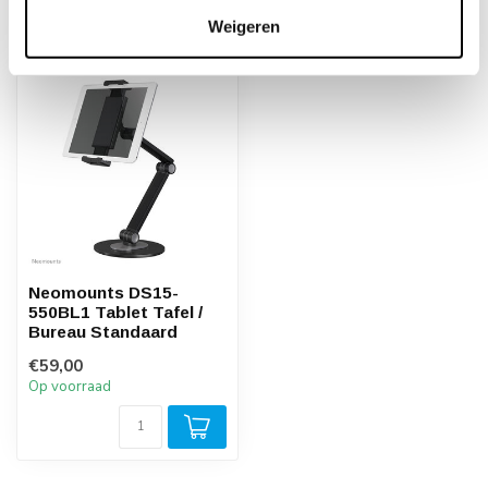
Recent bekeken
Weigeren
Neomounts DS15-
550BL1 Tablet Tafel /
Bureau Standaard
€59,00
Op voorraad