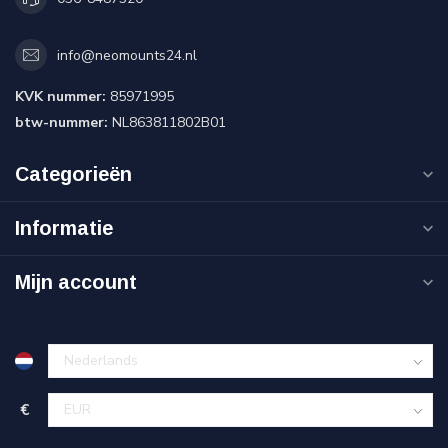
info@neomounts24.nl
KVK nummer:
85971995
btw-nummer:
NL863811802B01
Categorieën
Informatie
Mijn account
€