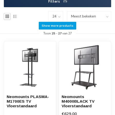
Filters
Show more products
Toon
25
-
27
van 27
Neomounts PLASMA-
Neomounts
M1700ES TV
M4000BLACK TV
Vloerstandaard
Vloerstandaard
€629,00