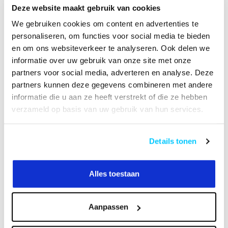
Deze website maakt gebruik van cookies
B2B Op rekening betalen
We gebruiken cookies om content en advertenties te
HANDLEIDING
personaliseren, om functies voor social media te bieden
en om ons websiteverkeer te analyseren. Ook delen we
informatie over uw gebruik van onze site met onze
Productomschrijving
partners voor social media, adverteren en analyse. Deze
partners kunnen deze gegevens combineren met andere
informatie die u aan ze heeft verstrekt of die ze hebben
Specificaties
verzameld op basis van uw gebruik van hun services.
Reviews
Details tonen
Heeft u een vraag over dit product?
Alles toestaan
Of heeft u hulp nodig bij het bestellen? Neem
contact op met onze klantenservicee
info@neomounts24.nl
of
+31 368487320
. We
helpen u graag !
Aanpassen