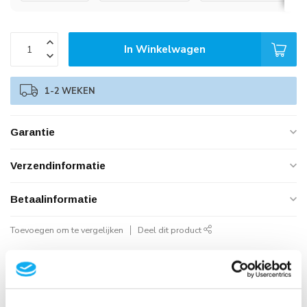
In Winkelwagen
1-2 WEKEN
Garantie
Verzendinformatie
Betaalinformatie
Toevoegen om te vergelijken
Deel dit product
Geautoriseerd Neomounts Reseller
Snelle Levering
Hoge Kwaliteit