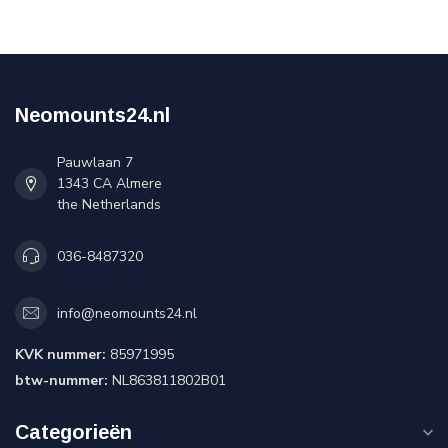
Neomounts24.nl
Pauwlaan 7
1343 CA Almere
the Netherlands
036-8487320
info@neomounts24.nl
KVK nummer:
85971995
btw-nummer:
NL863811802B01
Categorieën