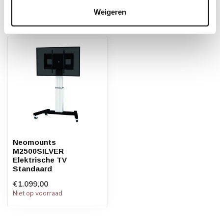
Weigeren
Recent bekeken
Neomounts
M2500SILVER
Elektrische TV
Standaard
€1.099,00
Niet op voorraad