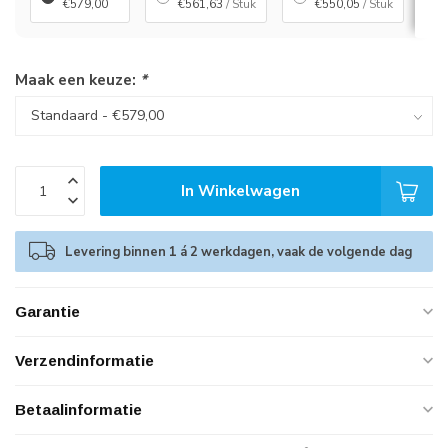
€579,00
€561,63
/ Stuk
€550,05
/ Stuk
Maak een keuze:
*
In Winkelwagen
Levering binnen 1 á 2 werkdagen, vaak de volgende dag
Garantie
Verzendinformatie
Betaalinformatie