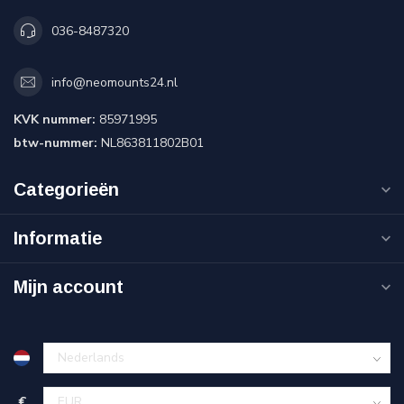
036-8487320
info@neomounts24.nl
KVK nummer:
85971995
btw-nummer:
NL863811802B01
Categorieën
Informatie
Mijn account
€