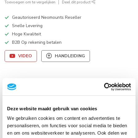
Toevoegen om te vergelijken
Deel dit product
Geautoriseerd Neomounts Reseller
Snelle Levering
Hoge Kwaliteit
B2B Op rekening betalen
VIDEO
HANDLEIDING
Productomschrijving
Specificaties
Deze website maakt gebruik van cookies
Reviews
We gebruiken cookies om content en advertenties te
personaliseren, om functies voor social media te bieden
en om ons websiteverkeer te analyseren. Ook delen we
Gerelateerde producten