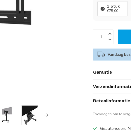
1 Stuk
€75,00
Vandaag best
Garantie
Verzendinformat
Betaalinformatie
Toevoegen om te verge
Geautoriseerd N