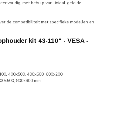
 eenvoudig, met behulp van liniaal-geleide
er de compatibiliteit met specifieke modellen en
houder kit 43-110" - VESA -
400, 400x500, 400x600, 600x200,
800x500, 800x800 mm