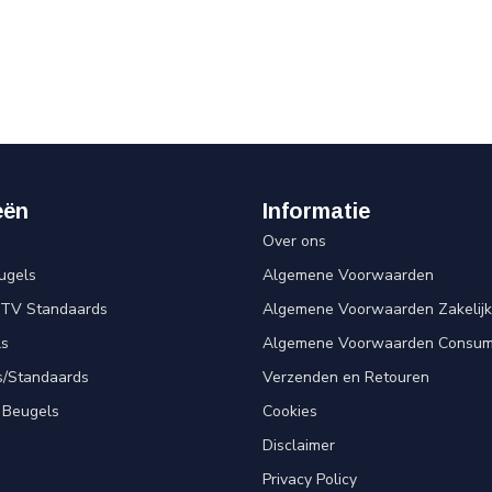
eën
Informatie
Over ons
ugels
Algemene Voorwaarden
 TV Standaards
Algemene Voorwaarden Zakelijk
ls
Algemene Voorwaarden Consum
s/Standaards
Verzenden en Retouren
 Beugels
Cookies
Disclaimer
Privacy Policy