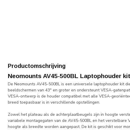
Productomschrijving
Neomounts AV45-500BL Laptophouder kit 
De Neomounts AV45-500BL is een universele laptophouder kit die 
beeldschermen van 43" en groter en ondersteunt VESA-gatenpat
VESA-ontwerp is de houder compatibel met alle VESA-georiëntee
breed toepasbaar is in verschillende opstellingen.
Zowel het plateau als de achterplaatbeugels zijn in hoogte verstel
variabele montagegaten van de AV45-500BL en het verstelbare V
hoogte als breedte worden aangepast. De kit is geschikt voor m