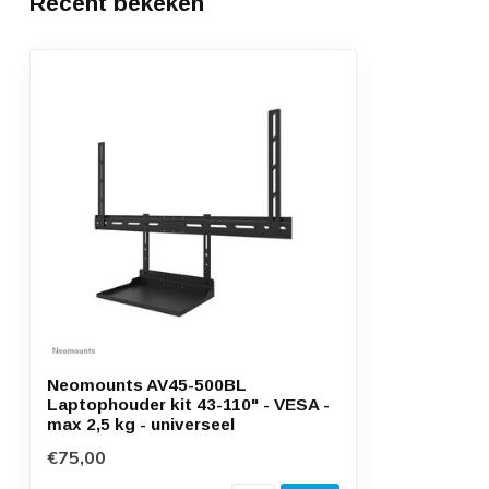
Recent bekeken
Neomounts AV45-500BL
Laptophouder kit 43-110" - VESA -
max 2,5 kg - universeel
€75,00