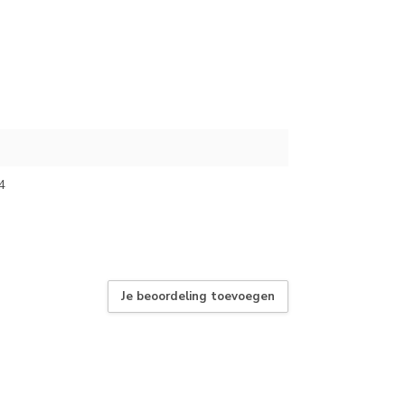
4
Je beoordeling toevoegen