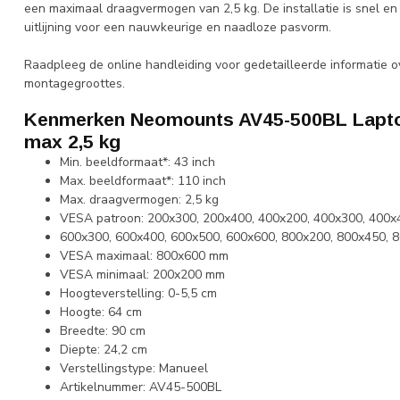
een maximaal draagvermogen van 2,5 kg. De installatie is snel en
uitlijning voor een nauwkeurige en naadloze pasvorm.
Raadpleeg de online handleiding voor gedetailleerde informatie ov
montagegroottes.
Kenmerken Neomounts AV45-500BL Laptop
max 2,5 kg
Min. beeldformaat*: 43 inch
Max. beeldformaat*: 110 inch
Max. draagvermogen: 2,5 kg
VESA patroon: 200x300, 200x400, 400x200, 400x300, 400x
600x300, 600x400, 600x500, 600x600, 800x200, 800x450, 
VESA maximaal: 800x600 mm
VESA minimaal: 200x200 mm
Hoogteverstelling: 0-5,5 cm
Hoogte: 64 cm
Breedte: 90 cm
Diepte: 24,2 cm
Verstellingstype: Manueel
Artikelnummer: AV45-500BL