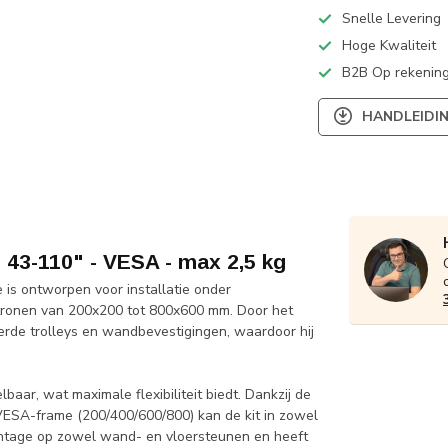
Snelle Levering
Hoge Kwaliteit
B2B Op rekening
HANDLEIDI
43-110" - VESA - max 2,5 kg
is ontworpen voor installatie onder
ronen van 200x200 tot 800x600 mm. Door het
rde trolleys en wandbevestigingen, waardoor hij
baar, wat maximale flexibiliteit biedt. Dankzij de
ESA-frame (200/400/600/800) kan de kit in zowel
ontage op zowel wand- en vloersteunen en heeft