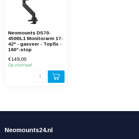
Neomounts DS70-
450BL1 Monitorarm 17-
42" - gasveer - Topfix -
180°-stop
€149,00
Op voorraad
Neomounts24.nl