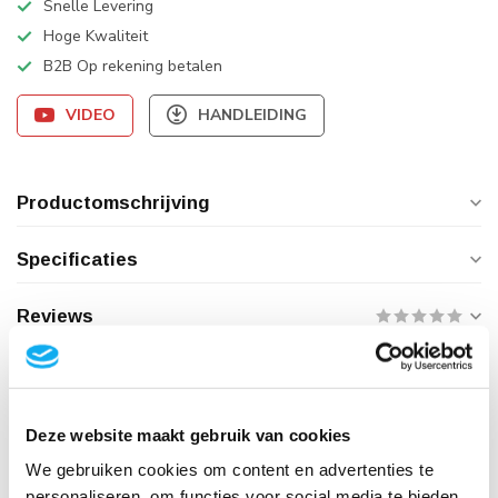
Snelle Levering
Hoge Kwaliteit
B2B Op rekening betalen
VIDEO
HANDLEIDING
Productomschrijving
Specificaties
Reviews
Product bundels
Deze website maakt gebruik van cookies
Monitorbeugel + Muuradapter voor
We gebruiken cookies om content en advertenties te
Muurbevestiging
-2%
personaliseren, om functies voor social media te bieden