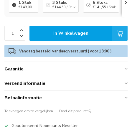
1 Stuk
3 Stuks
5 Stuks
€149,00
€144,53
/ Stuk
€141,55
/ Stuk
In Winkelwagen
Vandaag besteld, vandaag verstuurd ( voor 18:00 )
Garantie
Verzendinformatie
Betaalinformatie
Toevoegen om te vergelijken
Deel dit product
Geautoriseerd Neomounts Reseller