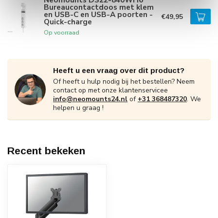
Bureaucontactdoos met klem
en USB-C en USB-A poorten -
€49,95
Quick-charge
Op voorraad
Heeft u een vraag over dit product?
Of heeft u hulp nodig bij het bestellen? Neem
contact op met onze klantenservicee
info@neomounts24.nl
of
+31 368487320
. We
helpen u graag !
Recent bekeken