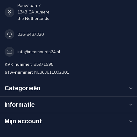
Pauwlaan 7
1343 CA Almere
the Netherlands
036-8487320
info@neomounts24.nl
KVK nummer:
85971995
btw-nummer:
NL863811802B01
Categorieën
Informatie
Mijn account