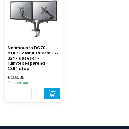
Neomounts DS70-
810BL2 Monitorarm 17-
32" - gasveer -
ruimtebesparend -
180°-stop
€189,00
Op voorraad