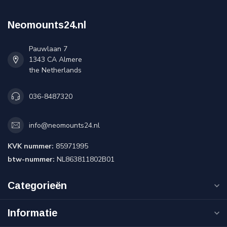
Neomounts24.nl
Pauwlaan 7
1343 CA Almere
the Netherlands
036-8487320
info@neomounts24.nl
KVK nummer:
85971995
btw-nummer:
NL863811802B01
Categorieën
Informatie