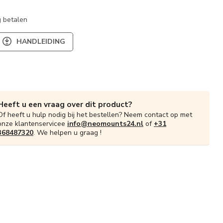
 betalen
HANDLEIDING
Heeft u een vraag over dit product?
Of heeft u hulp nodig bij het bestellen? Neem contact op met
onze klantenservicee
info@neomounts24.nl
of
+31
368487320
. We helpen u graag !