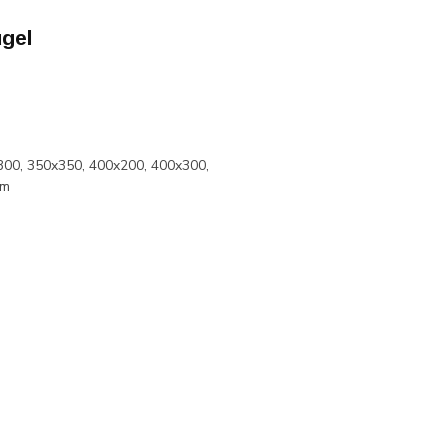
gel
300, 350x350, 400x200, 400x300,
mm