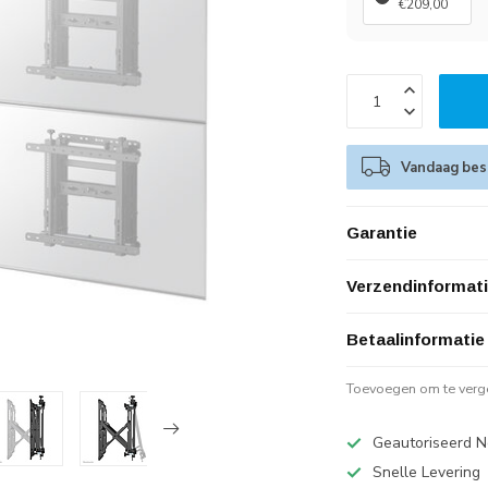
€209,00
Vandaag best
Garantie
Verzendinformat
Betaalinformatie
Toevoegen om te verge
Geautoriseerd N
Snelle Levering