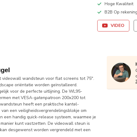
Hoge Kwaliteit
B2B Op rekening
VIDEO
gel
ideowall wandsteun voor flat screens tot 75".
ndscape oriëntatie worden geïnstalleerd.
lijk voor de perfecte uitlijning. De WL95-
chermen met VESA-gatenpatroon 200x200 tot
wandsteun heeft een praktische kantel-
 van een veiligheidsvergrendelingsblokje om
an een handig quick-release systeem, waarmee je
 manier kunt vastzetten. De videowall steun is
en kan desgewenst worden vergrendeld met een