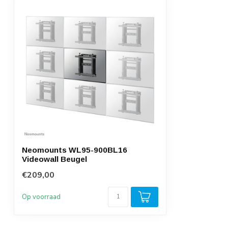
Neomounts WL95-900BL16
Videowall Beugel
€209,00
Op voorraad