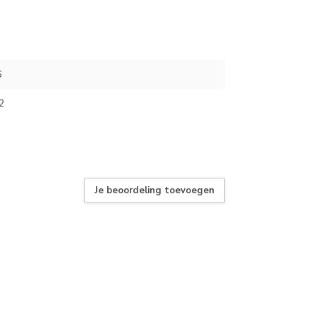
6
2
Je beoordeling toevoegen