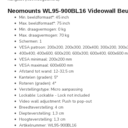
Neomounts WL95-900BL16 Videowall Beu
Min. beeldformaat*: 45 inch
Max. beeldformaat*: 75 inch
Min. draagvermogen: 0 kg
Max. draagvermogen: 70 kg
Schermen: 1
VESA patroon: 200x200, 200x300, 200x400, 300x200, 300x
400x400, 400x600, 600x200, 600x300, 600x400, 600x600 
VESA minimaal: 200x200 mm
VESA maximaal: 600x600 mm
Afstand tot wand: 12-32,5 cm
Kantelen (graden): 5°
Roteren (graden): 4°
Verstellingstype: Micro aanpassing
Lockable: Lockable - Lock not included
Video wall adjustment: Push to pop-out
Breedteverstelling: 4 cm
Diepteverstelling: 1,3 cm
Hoogteverstelling: 1,3 cm
Artikelnummer: WL95-900BL16