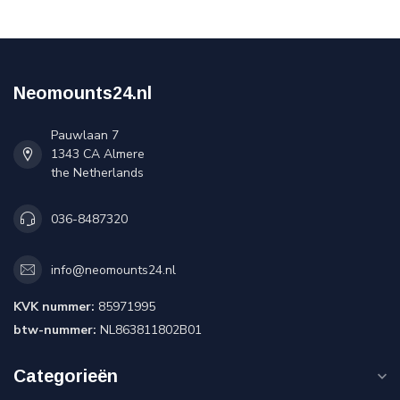
Neomounts24.nl
Pauwlaan 7
1343 CA Almere
the Netherlands
036-8487320
info@neomounts24.nl
KVK nummer:
85971995
btw-nummer:
NL863811802B01
Categorieën