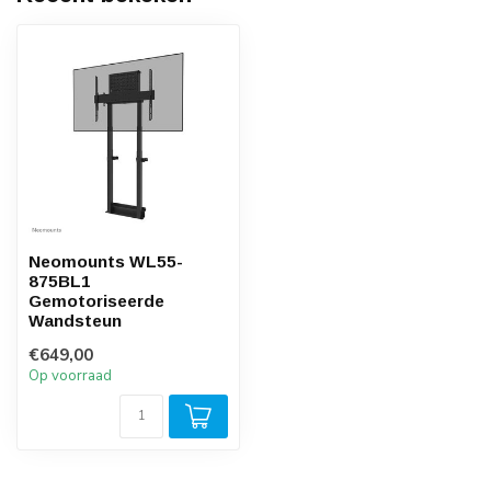
Neomounts WL55-
875BL1
Gemotoriseerde
Wandsteun
€649,00
Op voorraad