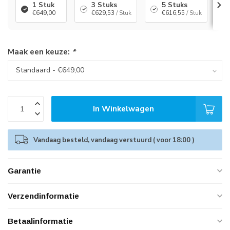
1 Stuk
3 Stuks
5 Stuks
€649,00
€629,53
/ Stuk
€616,55
/ Stuk
Maak een keuze:
*
In Winkelwagen
Vandaag besteld, vandaag verstuurd ( voor 18:00 )
Garantie
Verzendinformatie
Betaalinformatie