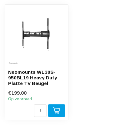
Neomounts WL30S-
950BL19 Heavy Duty
Platte TV Beugel
€199,00
Op voorraad