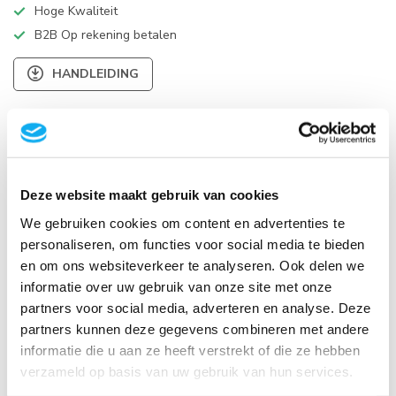
Hoge Kwaliteit
B2B Op rekening betalen
HANDLEIDING
Productomschrijving
Specificaties
Deze website maakt gebruik van cookies
We gebruiken cookies om content en advertenties te
Reviews
personaliseren, om functies voor social media te bieden
en om ons websiteverkeer te analyseren. Ook delen we
informatie over uw gebruik van onze site met onze
Product bundels
partners voor social media, adverteren en analyse. Deze
partners kunnen deze gegevens combineren met andere
TV Standaard+Universele Videobar kit
informatie die u aan ze heeft verstrekt of die ze hebben
-4%
WL30S-950BL19 Heavy Duty Platte TV Beugel
+
verzameld op basis van uw gebruik van hun services.
AV2-500BL Universele Videobar kit