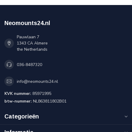
Neomounts24.nl
Pauwlaan 7
1343 CA Almere
the Netherlands
036-8487320
info@neomounts24.nl
KVK nummer:
85971995
btw-nummer:
NL863811802B01
Categorieën