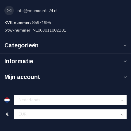
info@neomounts24.nl
KVK nummer:
85971995
btw-nummer:
NL863811802B01
Categorieën
Informatie
Mijn account
€