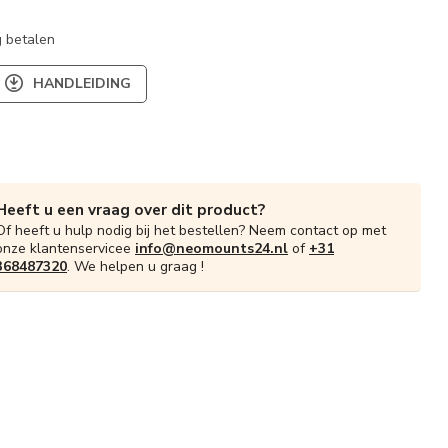
 betalen
HANDLEIDING
Heeft u een vraag over dit product?
Of heeft u hulp nodig bij het bestellen? Neem contact op met
onze klantenservicee
info@neomounts24.nl
of
+31
368487320
. We helpen u graag !