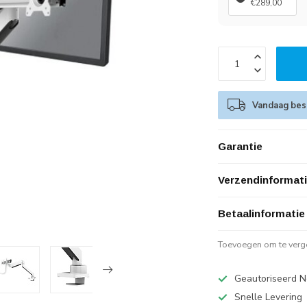
€289,00
Vandaag best
Garantie
Verzendinformat
Betaalinformatie
Toevoegen om te verge
Geautoriseerd N
Snelle Levering