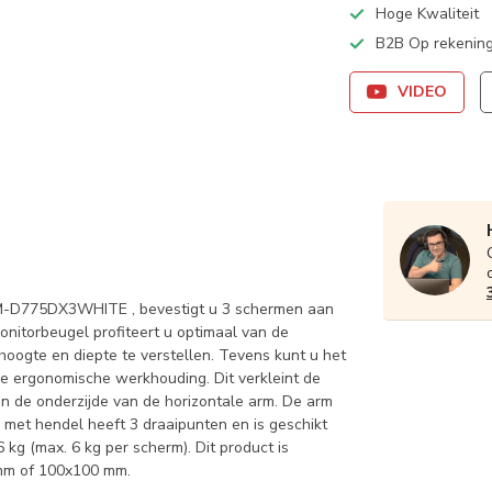
Hoge Kwaliteit
B2B Op rekening
VIDEO
M-D775DX3WHITE , bevestigt u 3 schermen aan
nitorbeugel profiteert u optimaal van de
oogte en diepte te verstellen. Tevens kunt u het
le ergonomische werkhouding. Dit verkleint de
an de onderzijde van de horizontale arm. De arm
t hendel heeft 3 draaipunten en is geschikt
kg (max. 6 kg per scherm). Dit product is
 mm of 100x100 mm.