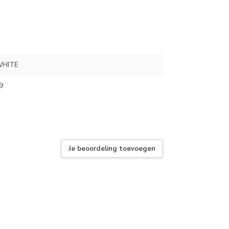
HITE
9
Je beoordeling toevoegen