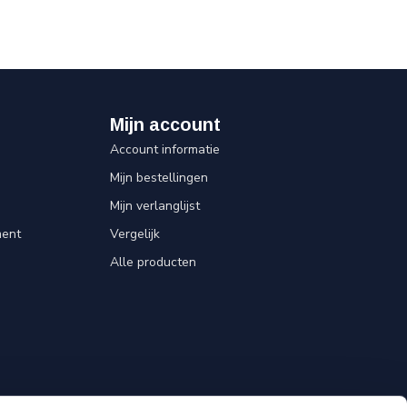
Mijn account
Account informatie
Mijn bestellingen
Mijn verlanglijst
ent
Vergelijk
Alle producten