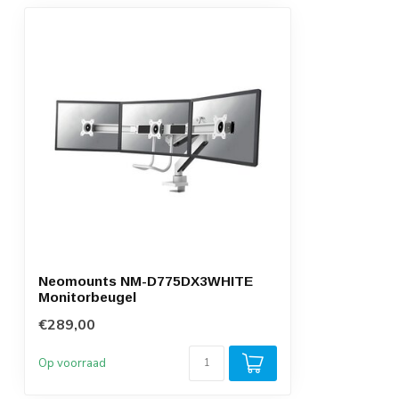
Neomounts NM-D775DX3WHITE
Monitorbeugel
€289,00
Op voorraad