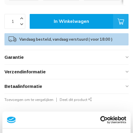
In Winkelwagen
Vandaag besteld, vandaag verstuurd ( voor 18:00 )
Garantie
Verzendinformatie
Betaalinformatie
Toevoegen om te vergelijken
Deel dit product
Geautoriseerd Neomounts Reseller
Snelle Levering
Hoge Kwaliteit