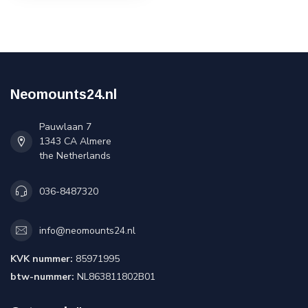
Neomounts24.nl
Pauwlaan 7
1343 CA Almere
the Netherlands
036-8487320
info@neomounts24.nl
KVK nummer:
85971995
btw-nummer:
NL863811802B01