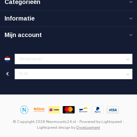
Categorieën
Informatie
Mijn account
€
© Copyright 2026 Neomounts24.nl
- Powered by
Lightspeed
-
Lightspeed design
by
Dyvelopment