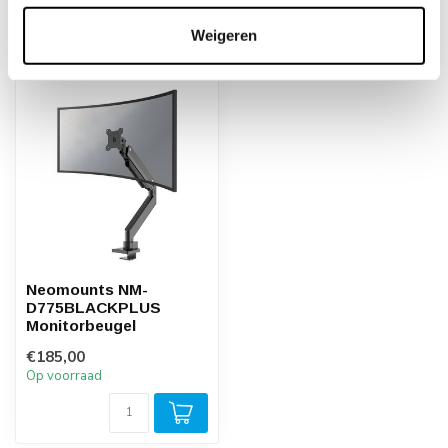
Weigeren
Recent bekeken
Neomounts NM-
D775BLACKPLUS
Monitorbeugel
€185,00
Op voorraad