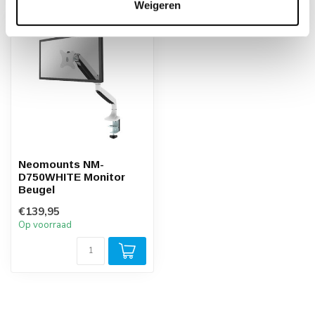
Weigeren
Neomounts NM-
D750WHITE Monitor
Beugel
€139,95
Op voorraad