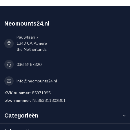
Neomounts24.nl
Pauwlaan 7
1343 CA Almere
the Netherlands
036-8487320
info@neomounts24.nl
KVK nummer:
85971995
btw-nummer:
NL863811802B01
Categorieën