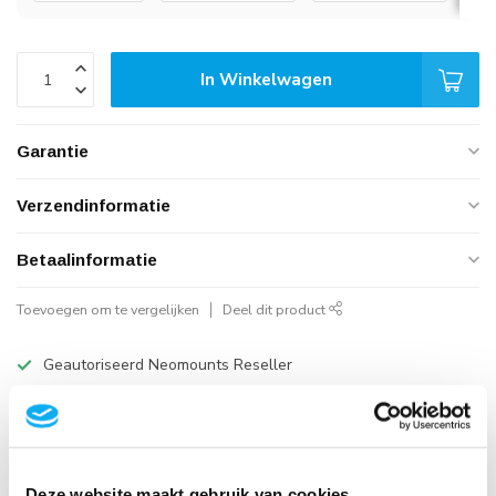
In Winkelwagen
Garantie
Verzendinformatie
Betaalinformatie
Toevoegen om te vergelijken
Deel dit product
Geautoriseerd Neomounts Reseller
Snelle Levering
Hoge Kwaliteit
B2B Op rekening betalen
Deze website maakt gebruik van cookies