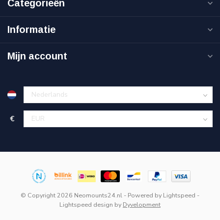
Categorieën
Informatie
Mijn account
€
© Copyright 2026 Neomounts24.nl
- Powered by
Lightspeed
-
Lightspeed design
by
Dyvelopment