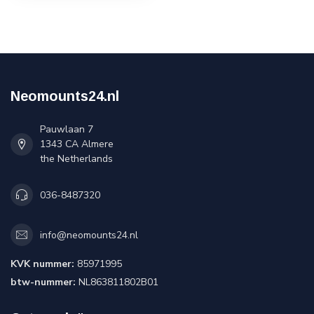
Neomounts24.nl
Pauwlaan 7
1343 CA Almere
the Netherlands
036-8487320
info@neomounts24.nl
KVK nummer:
85971995
btw-nummer:
NL863811802B01