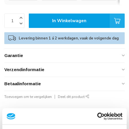
In Winkelwagen
Levering binnen 1 á 2 werkdagen, vaak de volgende dag
Garantie
Verzendinformatie
Betaalinformatie
Toevoegen om te vergelijken
Deel dit product
Geautoriseerd Neomounts Reseller
Snelle Levering
Hoge Kwaliteit