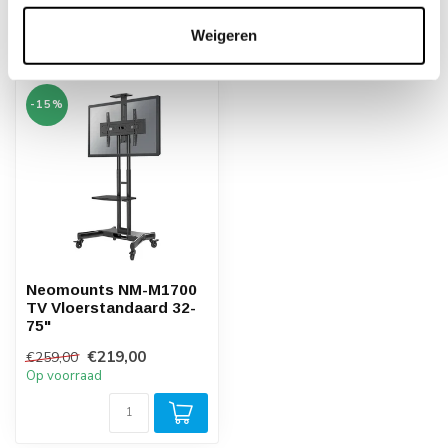
Weigeren
Recent bekeken
-15%
Neomounts NM-M1700
TV Vloerstandaard 32-
75"
€219,00
€259,00
Op voorraad