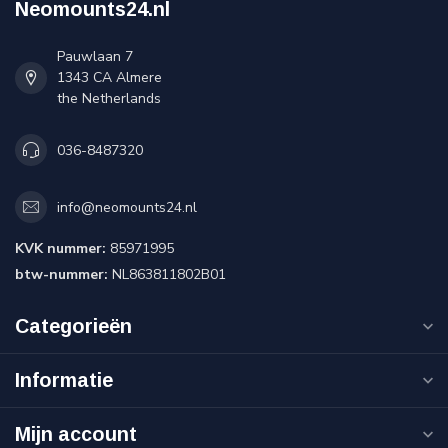
Neomounts24.nl
Pauwlaan 7
1343 CA Almere
the Netherlands
036-8487320
info@neomounts24.nl
KVK nummer:
85971995
btw-nummer:
NL863811802B01
Categorieën
Informatie
Mijn account