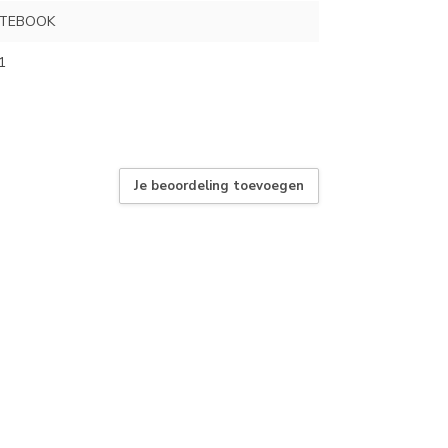
OTEBOOK
1
Je beoordeling toevoegen