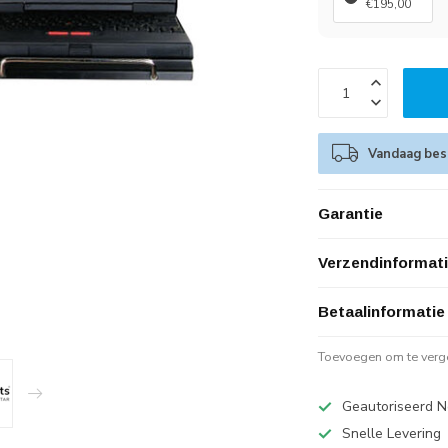
€195,00
Vandaag best
Garantie
Verzendinformat
Betaalinformatie
Toevoegen om te verge
Geautoriseerd N
Snelle Levering