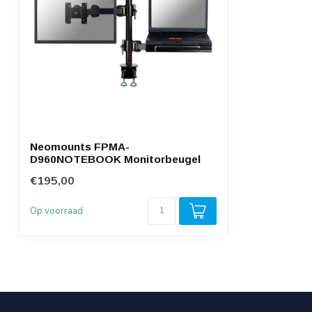
Neomounts FPMA-
D960NOTEBOOK Monitorbeugel
€195,00
Op voorraad