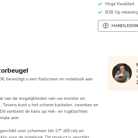
Hoge Kwaliteit
B2B Op rekening
HANDLEIDI
orbeugel
 bevestigt u een flatscreen en notebook aan
aal van de mogelijkheden van uw monitor en
en. Tevens kunt u het scherm kantelen, zwenken en
Dit verkleint de kans op nek- en rugklachten.
ntale arm.
schikt voor schermen t/m 27" (69 cm) en
ilo voor de notebook. Dit product is geschikt