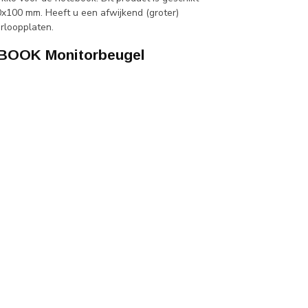
100 mm. Heeft u een afwijkend (groter)
rloopplaten.
BOOK Monitorbeugel