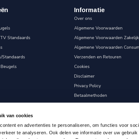
eën
Informatie
Over ons
ugels
Algemene Voorwaarden
 TV Standaards
Algemene Voorwaarden Zakelijk
ls
Algemene Voorwaarden Consum
s/Standaards
Verzenden en Retouren
 Beugels
Cookies
Disclaimer
Privacy Policy
Betaalmethoden
Klantenservice
Sitemap
ik van cookies
Screen Fitter
ontent en advertenties te personaliseren, om functies voor soci
erkeer te analyseren. Ook delen we informatie over uw gebruik 