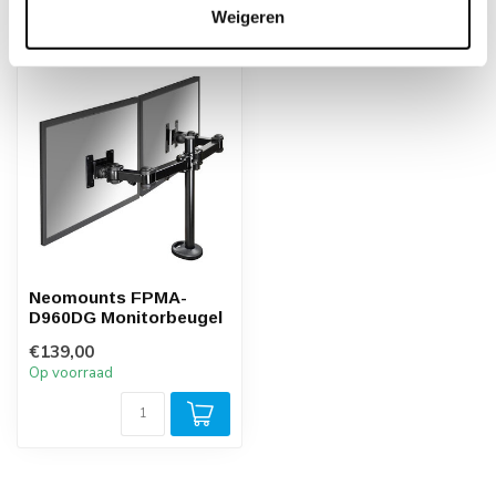
Weigeren
Recent bekeken
Neomounts FPMA-
D960DG Monitorbeugel
€139,00
Op voorraad