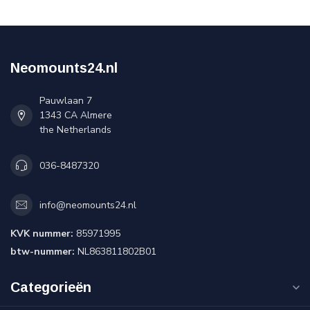
Neomounts24.nl
Pauwlaan 7
1343 CA Almere
the Netherlands
036-8487320
info@neomounts24.nl
KVK nummer:
85971995
btw-nummer:
NL863811802B01
Categorieën