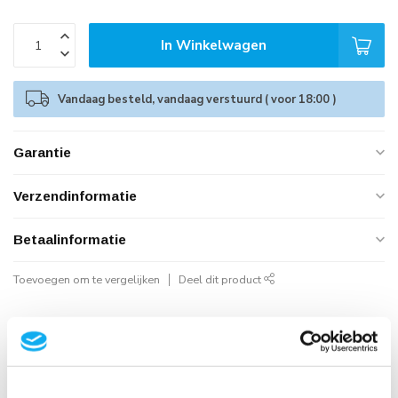
In Winkelwagen
Vandaag besteld, vandaag verstuurd ( voor 18:00 )
Garantie
Verzendinformatie
Betaalinformatie
Toevoegen om te vergelijken
Deel dit product
Geautoriseerd Neomounts Reseller
Snelle Levering
Hoge Kwaliteit
B2B Op rekening betalen