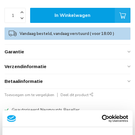
In Winkelwagen
Vandaag besteld, vandaag verstuurd ( voor 18:00 )
Garantie
Verzendinformatie
Betaalinformatie
Toevoegen om te vergelijken
Deel dit product
Geautoriseerd Neomounts Reseller
Snelle Levering
Hoge Kwaliteit
B2B Op rekening betalen