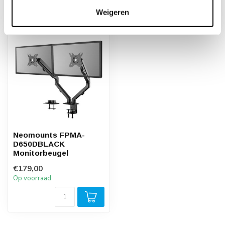
Recent bekeken
Weigeren
Neomounts FPMA-
D650DBLACK
Monitorbeugel
€179,00
Op voorraad