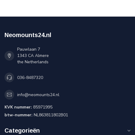
Neomounts24.nl
Pauwlaan 7
1343 CA Almere
the Netherlands
036-8487320
info@neomounts24.nl
KVK nummer:
85971995
btw-nummer:
NL863811802B01
Categorieën