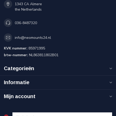
1343 CA Almere
the Netherlands
036-8487320
info@neomounts24.nl
KVK nummer:
85971995
btw-nummer:
NL863811802B01
Categorieën
Informatie
Mijn account