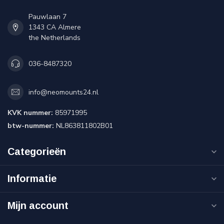
Pauwlaan 7
1343 CA Almere
the Netherlands
036-8487320
info@neomounts24.nl
KVK nummer:
85971995
btw-nummer:
NL863811802B01
Categorieën
Informatie
Mijn account