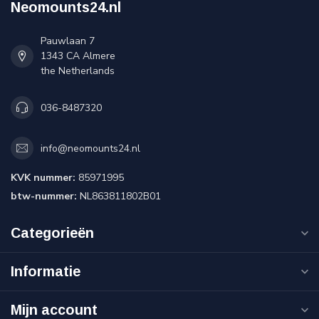
Neomounts24.nl
Pauwlaan 7
1343 CA Almere
the Netherlands
036-8487320
info@neomounts24.nl
KVK nummer:
85971995
btw-nummer:
NL863811802B01
Categorieën
Informatie
Mijn account