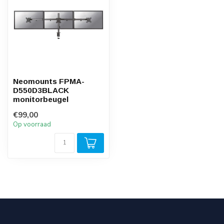
Neomounts FPMA-
D550D3BLACK
monitorbeugel
€99,00
Op voorraad