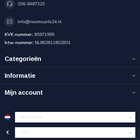
036-8487320
info@neomounts24.nl
KVK nummer:
85971995
btw-nummer:
NL863811802B01
Categorieën
Informatie
Mijn account
€