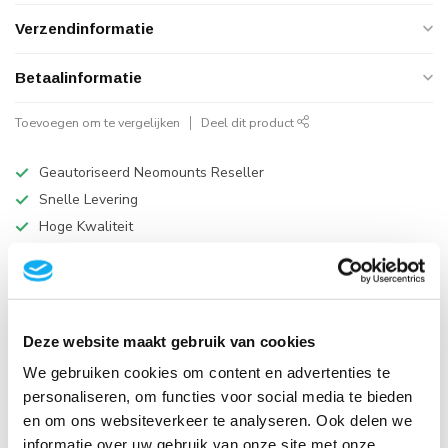
Verzendinformatie
Betaalinformatie
Toevoegen om te vergelijken
Deel dit product
Geautoriseerd Neomounts Reseller
Snelle Levering
Hoge Kwaliteit
B2B Op rekening betalen
Productomschrijving
Deze website maakt gebruik van cookies
We gebruiken cookies om content en advertenties te
Specificaties
personaliseren, om functies voor social media te bieden
en om ons websiteverkeer te analyseren. Ook delen we
Reviews
informatie over uw gebruik van onze site met onze