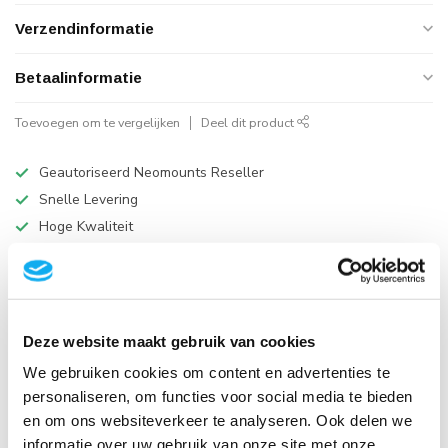
Verzendinformatie
Betaalinformatie
Toevoegen om te vergelijken
Deel dit product
Geautoriseerd Neomounts Reseller
Snelle Levering
Hoge Kwaliteit
B2B Op rekening betalen
Productomschrijving
Deze website maakt gebruik van cookies
We gebruiken cookies om content en advertenties te
Specificaties
personaliseren, om functies voor social media te bieden
en om ons websiteverkeer te analyseren. Ook delen we
Reviews
informatie over uw gebruik van onze site met onze