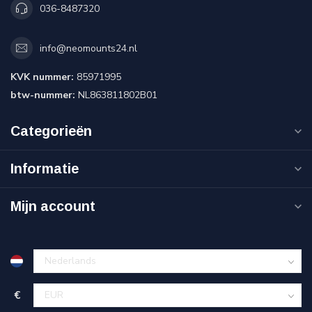
036-8487320
info@neomounts24.nl
KVK nummer:
85971995
btw-nummer:
NL863811802B01
Categorieën
Informatie
Mijn account
€