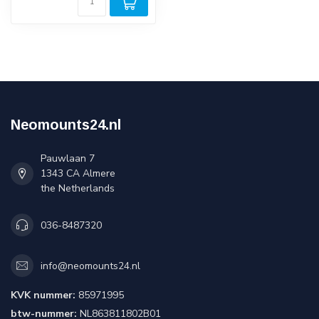
Neomounts24.nl
Pauwlaan 7
1343 CA Almere
the Netherlands
036-8487320
info@neomounts24.nl
KVK nummer:
85971995
btw-nummer:
NL863811802B01