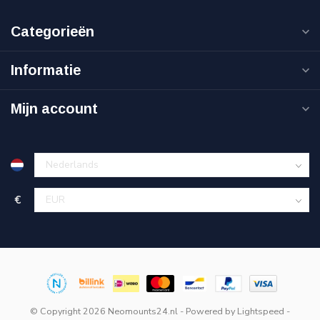
Categorieën
Informatie
Mijn account
€
© Copyright 2026 Neomounts24.nl
- Powered by
Lightspeed
-