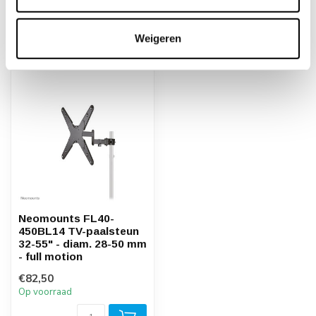
Weigeren
Recent bekeken
Neomounts FL40-
450BL14 TV-paalsteun
32-55" - diam. 28-50 mm
- full motion
€82,50
Op voorraad