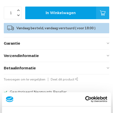
In Winkelwagen
Vandaag besteld, vandaag verstuurd ( voor 18:00 )
Garantie
Verzendinformatie
Betaalinformatie
Toevoegen om te vergelijken
Deel dit product
Geautoriseerd Neomounts Reseller
Snelle Levering
Hoge Kwaliteit
B2B Op rekening betalen