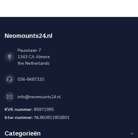
Neomounts24.nl
Pauwlaan 7
1343 CA Almere
the Netherlands
036-8487320
info@neomounts24.nl
KVK nummer:
85971995
btw-nummer:
NL863811802B01
Categorieën