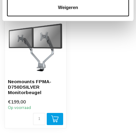
Recent bekeken
Weigeren
Neomounts FPMA-
D750DSILVER
Monitorbeugel
€199,00
Op voorraad