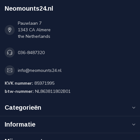
Neomounts24.nl
Pauwlaan 7
1343 CA Almere
the Netherlands
036-8487320
info@neomounts24.nl
KVK nummer:
85971995
btw-nummer:
NL863811802B01
Categorieën
Informatie