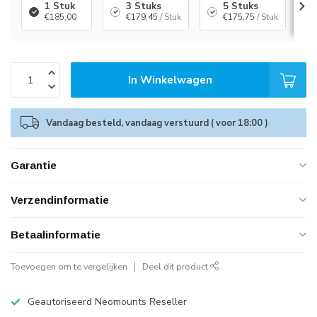
1 Stuk
3 Stuks
5 Stuks
€185,00
€179,45
/ Stuk
€175,75
/ Stuk
In Winkelwagen
Vandaag besteld, vandaag verstuurd ( voor 18:00 )
Garantie
Verzendinformatie
Betaalinformatie
Toevoegen om te vergelijken
Deel dit product
Geautoriseerd Neomounts Reseller