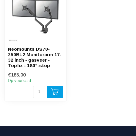
Neomounts DS70-
250BL2 Monitorarm 17-
32 inch - gasveer -
Topfix - 180°-stop
€185,00
Op voorraad