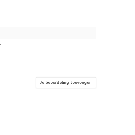
4
Je beoordeling toevoegen