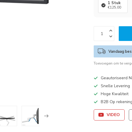
1 Stuk
€125,00
Vandaag best
Toevoegen om te verge
Geautoriseerd N
Snelle Levering
Hoge Kwaliteit
B2B Op rekening
VIDEO