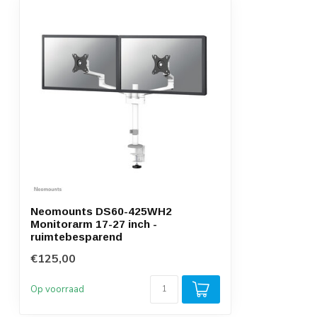
Neomounts DS60-425WH2
Monitorarm 17-27 inch -
ruimtebesparend
€125,00
Op voorraad