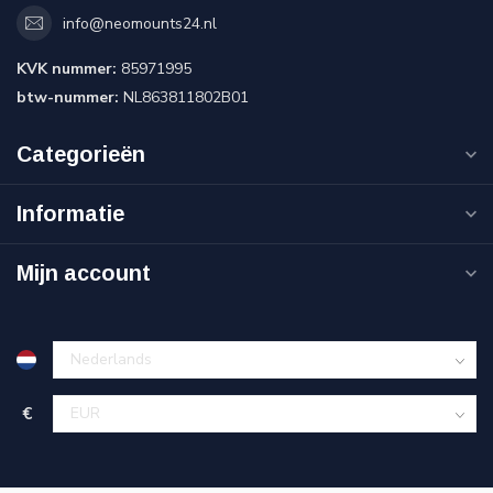
info@neomounts24.nl
KVK nummer:
85971995
btw-nummer:
NL863811802B01
Categorieën
Informatie
Mijn account
€