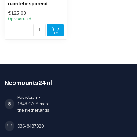
ruimtebesparend
€125,00
Op voorraad
Neomounts24.nl
Pauwlaan 7
1343 CA Almere
the Netherlands
036-8487320