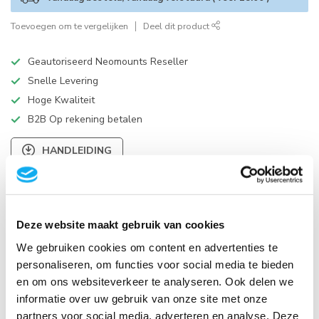
Toevoegen om te vergelijken
Deel dit product
Geautoriseerd Neomounts Reseller
Snelle Levering
Hoge Kwaliteit
B2B Op rekening betalen
HANDLEIDING
Productomschrijving
Deze website maakt gebruik van cookies
Specificaties
We gebruiken cookies om content en advertenties te
personaliseren, om functies voor social media te bieden
Reviews
en om ons websiteverkeer te analyseren. Ook delen we
informatie over uw gebruik van onze site met onze
partners voor social media, adverteren en analyse. Deze