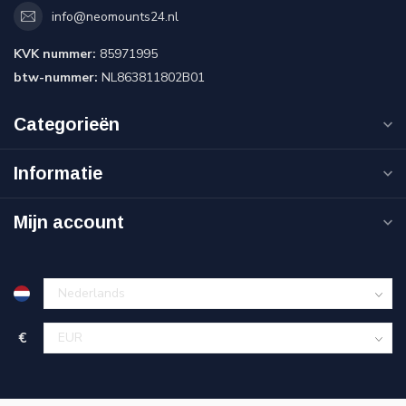
info@neomounts24.nl
KVK nummer:
85971995
btw-nummer:
NL863811802B01
Categorieën
Informatie
Mijn account
€