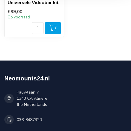
Universele Videobar kit
€99,00
Op voorraad
Neomounts24.nl
Pauwlaan 7
1343 CA Almere
the Netherlands
036-8487320