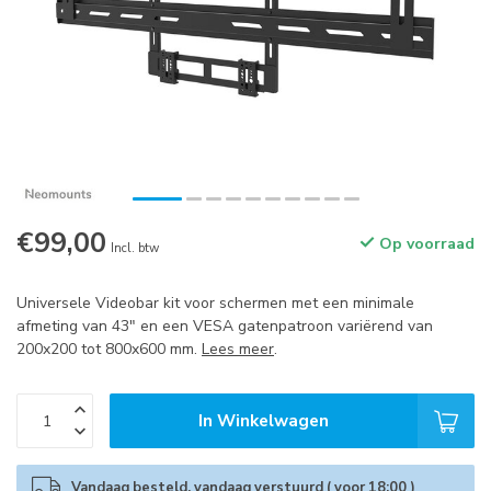
€99,00
Op voorraad
Incl. btw
Universele Videobar kit voor schermen met een minimale
afmeting van 43" en een VESA gatenpatroon variërend van
200x200 tot 800x600 mm.
Lees meer
.
In Winkelwagen
Vandaag besteld, vandaag verstuurd ( voor 18:00 )