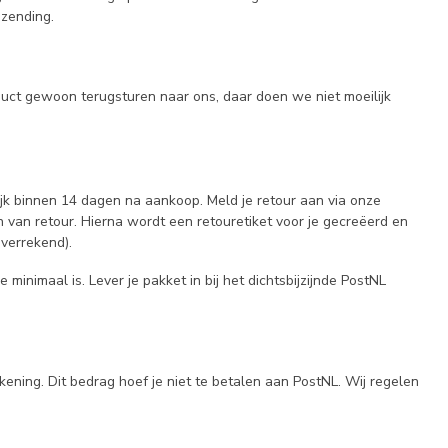
 zending.
duct gewoon terugsturen naar ons, daar doen we niet moeilijk
lijk binnen 14 dagen na aankoop. Meld je retour aan via onze
 van retour. Hierna wordt een retouretiket voor je gecreëerd en
verrekend).
minimaal is. Lever je pakket in bij het dichtsbijzijnde PostNL
ening. Dit bedrag hoef je niet te betalen aan PostNL. Wij regelen