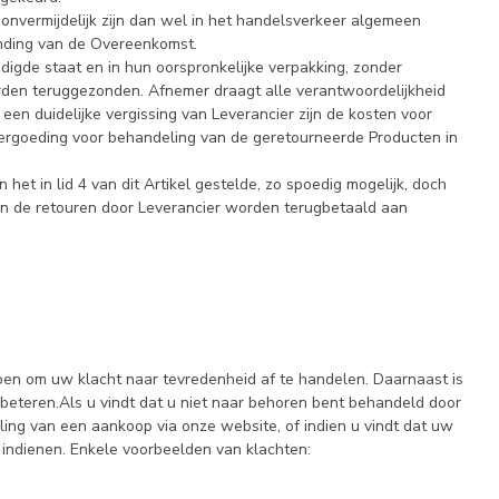
 onvermijdelijk zijn dan wel in het handelsverkeer algemeen
nding van de Overeenkomst.
digde staat en in hun oorspronkelijke verpakking, zonder
rden teruggezonden. Afnemer draagt alle verantwoordelijkheid
n duidelijke vergissing van Leverancier zijn de kosten voor
vergoeding voor behandeling van de geretourneerde Producten in
et in lid 4 van dit Artikel gestelde, zo spoedig mogelijk, doch
an de retouren door Leverancier worden terugbetaald aan
 doen om uw klacht naar tevredenheid af te handelen. Daarnaast is
beteren.Als u vindt dat u niet naar behoren bent behandeld door
ing van een aankoop via onze website, of indien u vindt dat uw
 indienen. Enkele voorbeelden van klachten: