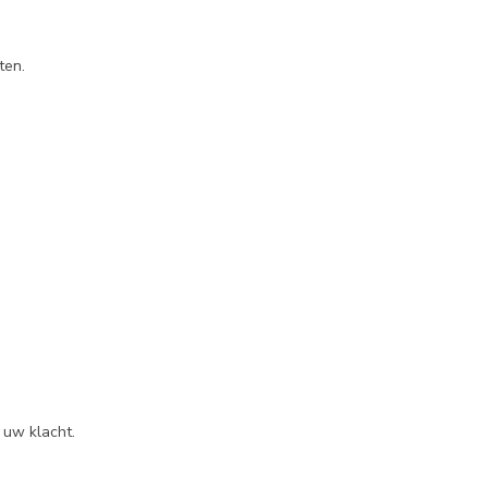
ten.
 uw klacht.