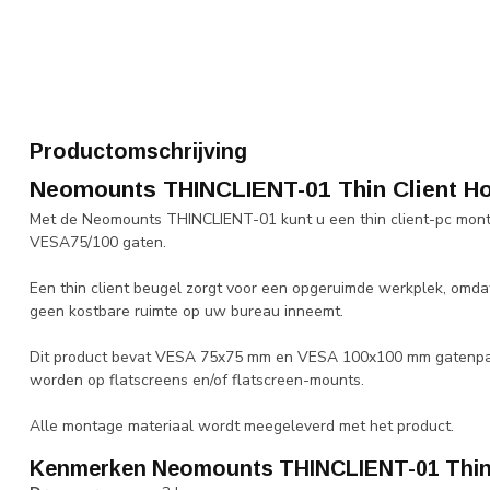
Productomschrijving
Neomounts THINCLIENT-01 Thin Client H
Met de Neomounts THINCLIENT-01 kunt u een thin client-pc mon
VESA75/100 gaten.
Een thin client beugel zorgt voor een opgeruimde werkplek, omd
geen kostbare ruimte op uw bureau inneemt.
Dit product bevat VESA 75x75 mm en VESA 100x100 mm gatenpat
worden op flatscreens en/of flatscreen-mounts.
Alle montage materiaal wordt meegeleverd met het product.
Kenmerken Neomounts THINCLIENT-01 Thin 