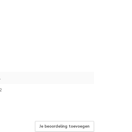
1
2
Je beoordeling toevoegen