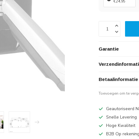
€24,95
Garantie
Verzendinformat
Betaalinformatie
Toevoegen om te verge
Geautoriseerd N
Snelle Levering
Hoge Kwaliteit
B2B Op rekening