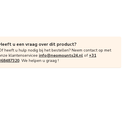
Heeft u een vraag over dit product?
Of heeft u hulp nodig bij het bestellen? Neem contact op met
onze klantenservicee
info@neomounts24.nl
of
+31
368487320
. We helpen u graag !