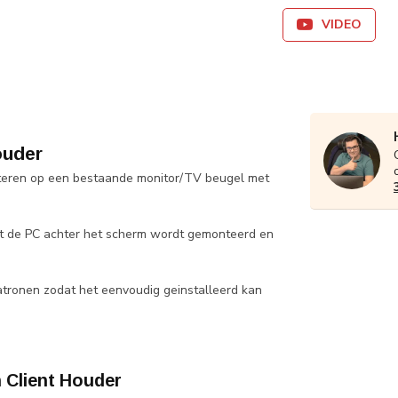
VIDEO
ouder
teren op een bestaande monitor/TV beugel met
at de PC achter het scherm wordt gemonteerd en
ronen zodat het eenvoudig geinstalleerd kan
Client Houder