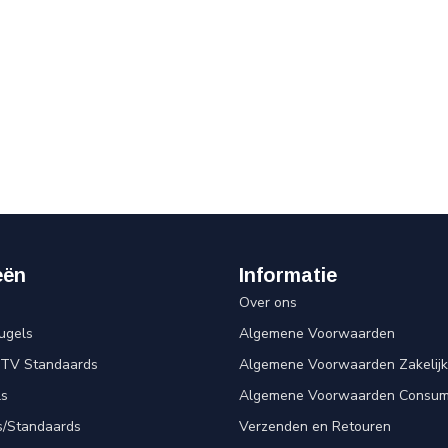
eën
Informatie
Over ons
ugels
Algemene Voorwaarden
 TV Standaards
Algemene Voorwaarden Zakelijk
ls
Algemene Voorwaarden Consum
s/Standaards
Verzenden en Retouren