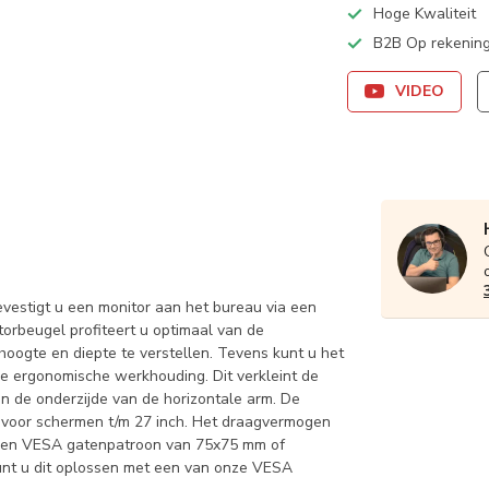
Hoge Kwaliteit
B2B Op rekening
VIDEO
stigt u een monitor aan het bureau via een
orbeugel profiteert u optimaal van de
oogte en diepte te verstellen. Tevens kunt u het
le ergonomische werkhouding. Dit verkleint de
n de onderzijde van de horizontale arm. De
voor schermen t/m 27 inch. Het draagvermogen
et een VESA gatenpatroon van 75x75 mm of
unt u dit oplossen met een van onze VESA