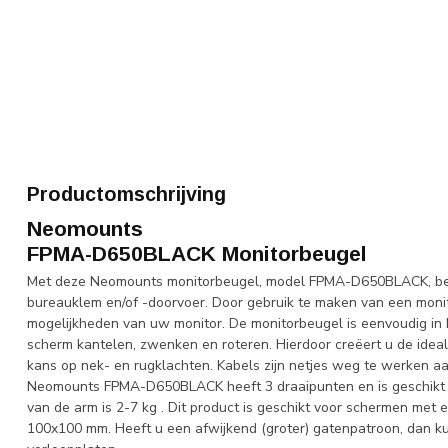
Productomschrijving
Neomounts
FPMA-D650BLACK Monitorbeugel
Met deze Neomounts monitorbeugel, model FPMA-D650BLACK, beve
bureauklem en/of -doorvoer. Door gebruik te maken van een monit
mogelijkheden van uw monitor. De monitorbeugel is eenvoudig in h
scherm kantelen, zwenken en roteren. Hierdoor creëert u de idea
kans op nek- en rugklachten. Kabels zijn netjes weg te werken aa
Neomounts FPMA-D650BLACK heeft 3 draaipunten en is geschikt 
van de arm is 2-7 kg . Dit product is geschikt voor schermen m
100x100 mm. Heeft u een afwijkend (groter) gatenpatroon, dan k