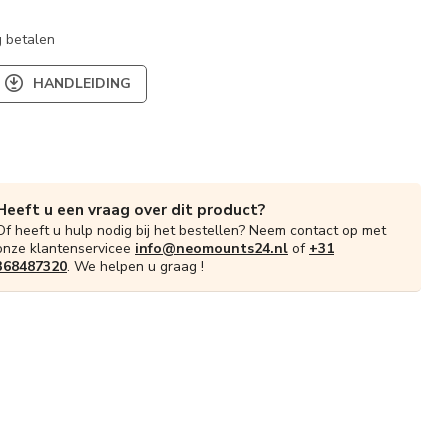
 betalen
HANDLEIDING
Heeft u een vraag over dit product?
Of heeft u hulp nodig bij het bestellen? Neem contact op met
onze klantenservicee
info@neomounts24.nl
of
+31
368487320
. We helpen u graag !