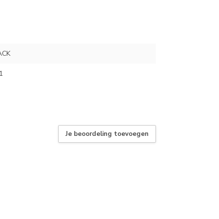
ACK
1
Je beoordeling toevoegen