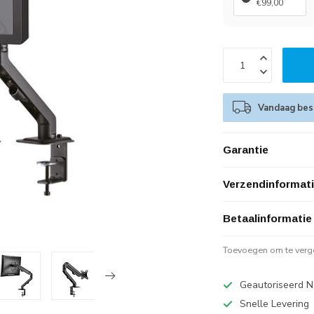
€99,00
Vandaag best
Garantie
Verzendinformat
Betaalinformatie
Toevoegen om te verge
Geautoriseerd N
Snelle Levering