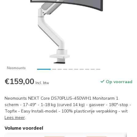
€159,00
Op voorraad
Incl. btw
Neomounts NEXT Core DS70PLUS-450WH1 Monitorarm 1
scherm - 17-49" - 1-18 kg (curved 14 kg) - gasveer - 180°-stop -
Topfix - Easy Install-model - 100% plasticvrije verpakking - wit
Lees meer
.
Volume voordeel