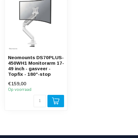
Neomounts DS70PLUS-
450WH1 Monitorarm 17-
49 inch - gasveer -
Topfix - 180°-stop
€159,00
Op voorraad