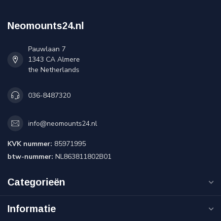
Neomounts24.nl
Pauwlaan 7
1343 CA Almere
the Netherlands
036-8487320
info@neomounts24.nl
KVK nummer:
85971995
btw-nummer:
NL863811802B01
Categorieën
Informatie